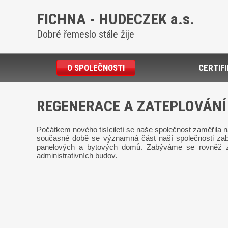
FICHNA - HUDECZEK a.s.
Dobré řemeslo stále žije
O SPOLEČNOSTI
CERTIF
REGENERACE A ZATEPLOVÁNÍ
Počátkem nového tisíciletí se naše společnost zaměřila
současné době se významná část naší společnosti zab
panelových a bytových domů. Zabýváme se rovněž z
administrativních budov.