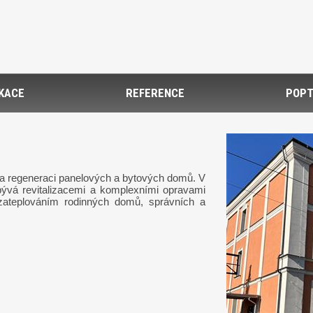
IKACE
REFERENCE
POPT
 na regeneraci panelových a bytových domů. V
ývá revitalizacemi a komplexními opravami
ateplováním rodinných domů, správních a