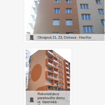
Okrajová 21, 23, Ostrava - Havířov
Rekonstrukce
panelového domu
ul. Varenská -