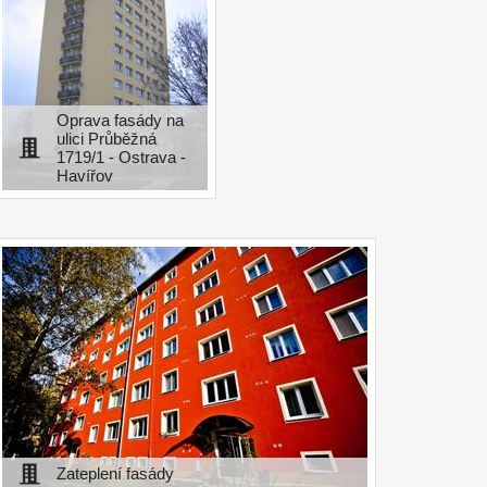
Oprava fasády na
ulici Průběžná
1719/1 - Ostrava -
Havířov
Zateplení fasády