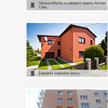
Oprava střechy a zateplení objektu Richter
Color
Zateplení rodinného domu