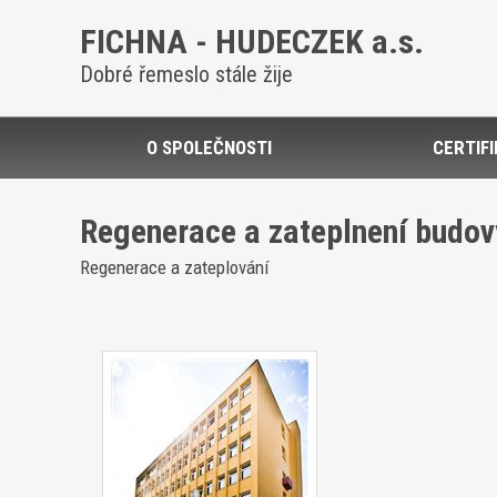
FICHNA - HUDECZEK a.s.
Dobré řemeslo stále žije
O SPOLEČNOSTI
CERTIF
Regenerace a zateplnení budov
Regenerace a zateplování