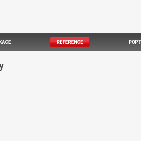
IKACE
REFERENCE
POPT
y