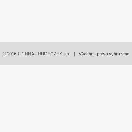
© 2016 FICHNA - HUDECZEK a.s. | Všechna práva vyhrazena