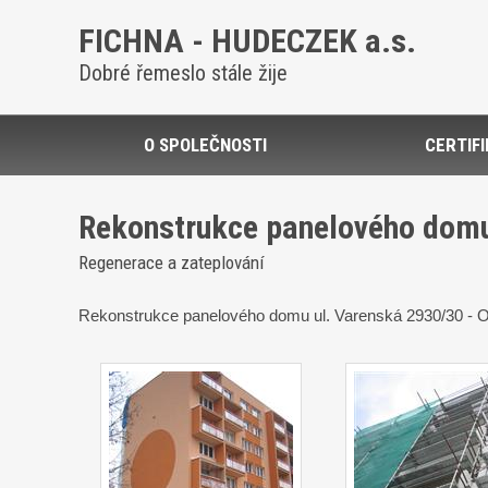
FICHNA - HUDECZEK a.s.
Dobré řemeslo stále žije
O SPOLEČNOSTI
CERTIF
Rekonstrukce panelového domu 
Regenerace a zateplování
Rekonstrukce panelového domu ul. Varenská 2930/30 - 