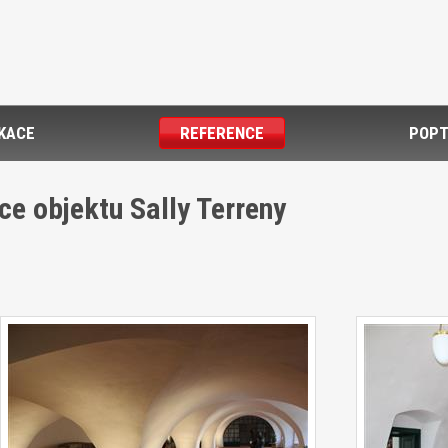
IKACE
REFERENCE
POPT
ce objektu Sally Terreny