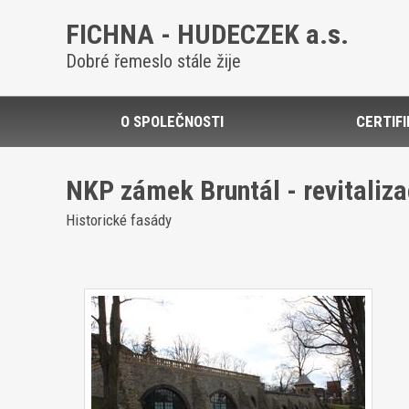
FICHNA - HUDECZEK a.s.
Dobré řemeslo stále žije
O SPOLEČNOSTI
CERTIF
NKP zámek Bruntál - revitaliza
Historické fasády