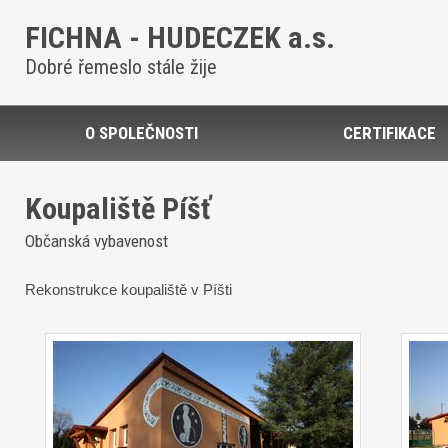
FICHNA - HUDECZEK a.s.
Dobré řemeslo stále žije
O SPOLEČNOSTI
CERTIFIKACE
Koupaliště Píšť
Občanská vybavenost
Rekonstrukce koupaliště v Píšti